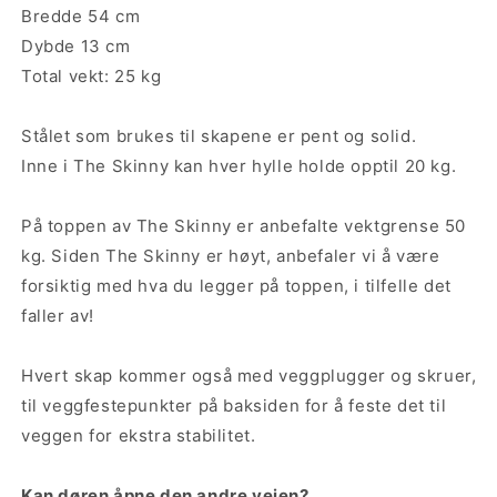
Bredde 54 cm
Dybde 13 cm
Total vekt: 25 kg
Stålet som brukes til skapene er pent og solid.
Inne i The Skinny kan hver hylle holde opptil 20 kg.
På toppen av The Skinny er anbefalte vektgrense 50
kg. Siden The Skinny er høyt, anbefaler vi å være
forsiktig med hva du legger på toppen, i tilfelle det
faller av!
Hvert skap kommer også med veggplugger og skruer,
til veggfestepunkter på baksiden for å feste det til
veggen for ekstra stabilitet.
Kan døren åpne den andre veien?