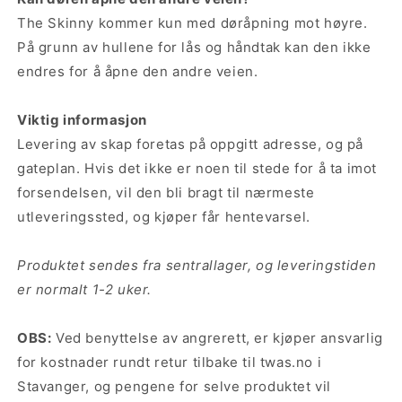
The Skinny kommer kun med døråpning mot høyre.
På grunn av hullene for lås og håndtak kan den ikke
endres for å åpne den andre veien.
Viktig informasjon
Levering av skap foretas på oppgitt adresse, og på
gateplan. Hvis det ikke er noen til stede for å ta imot
forsendelsen, vil den bli bragt til nærmeste
utleveringssted, og kjøper får hentevarsel.
Produktet sendes fra sentrallager, og leveringstiden
er normalt 1-2 uker.
OBS:
Ved benyttelse av angrerett, er kjøper ansvarlig
for kostnader rundt retur tilbake til twas.no i
Stavanger, og pengene for selve produktet vil