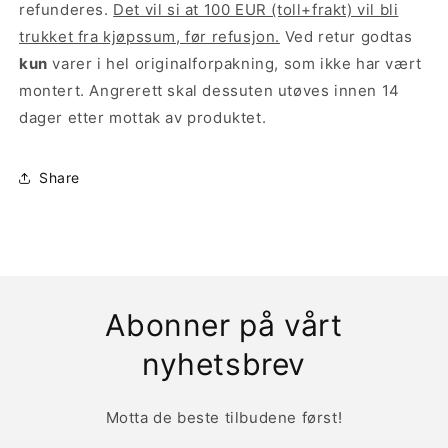
refunderes.
Det vil si at 100 EUR (toll+frakt) vil bli
trukket fra kjøpssum, før refusjon.
Ved retur godtas
kun
varer i hel originalforpakning, som ikke har vært
montert. Angrerett skal dessuten utøves innen 14
dager etter mottak av produktet.
Share
Abonner på vårt
nyhetsbrev
Motta de beste tilbudene først!