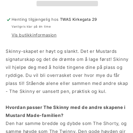
Henting tilgjengelig hos
TWAS Kirkegata 29
Vanligvis klar på én time
Vis butikkinformasjon
Skinny-skapet er høyt og slankt. Det er Mustards
signaturskap og det de drømte om å lage først! Skinny
vil hjelpe deg med å holde tingene dine på plass og
ryddige. Du vil bli overrasket over hvor mye du får
plass til! Stående alene eller sammen med andre skap
- The Skinny er uansett pen, praktisk og kul.
Hvordan passer The Skinny med de andre skapene i
Mustard Made-familien?
Den har samme bredde og dybde som The Shorty, og
samme høyde som The Twinny. Den gode høyden gir