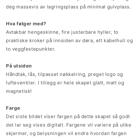
deg massevis av lagringsplass på minimal gulvplass.
Hva følger med?
Avtakbar hengeskinne, fire justerbare hyller, to
praktiske kroker på innsiden av døra, ett kabelhull og
to veggfestepunkter.
På utsiden
Håndtak, lås, tilpasset nøkkelring, preget logo og
lufteventiler. I tillegg er hele skapet glatt, matt og
magnetisk!
Farge
Det siste bildet viser fargen på dette skapet så godt
det lar seg vises digitalt. Fargene vil variere på ulike
skjermer, og belysningen vil endre hvordan fargen