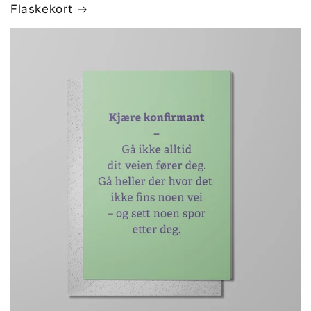
Flaskekort