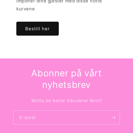
Imponer dine gjester med disse flotte
kurvene
Bestill her
Abonner på vårt
nyhetsbrev
Motta de beste tilbudene først!
E-post