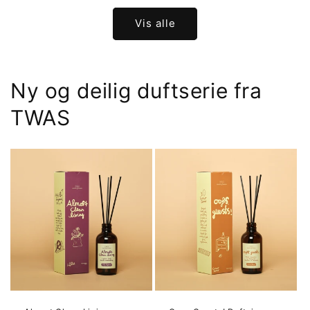
Vis alle
Ny og deilig duftserie fra
TWAS