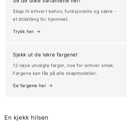
Se de ulike variantene her!
Skap til ethvert behov, funksjonelle og vakre -
et blikkfang for hjemmet.
Trykk her
Sjekk ut de lekre fargene!
12 nøye utvalgte farger, noe for enhver smak.
Fargene kan fås på alle skapmodeller.
Se fargene her
En kjekk hilsen