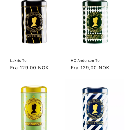
Lakris Te
HC Andersen Te
Vanlig
Fra 129,00 NOK
Vanlig
Fra 129,00 NOK
pris
pris