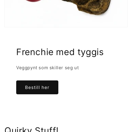
Frenchie med tyggis
Veggpynt som skiller seg ut
Bestill her
Quirky Stuff!