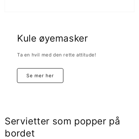
Kule øyemasker
Ta en hvil med den rette attitude!
Se mer her
Servietter som popper på
bordet