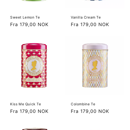
Sweet Lemon Te
Vanilla Cream Te
Vanlig
Fra 179,00 NOK
Vanlig
Fra 179,00 NOK
pris
pris
Kiss Me Quick Te
Colombine Te
Vanlig
Fra 179,00 NOK
Vanlig
Fra 179,00 NOK
pris
pris