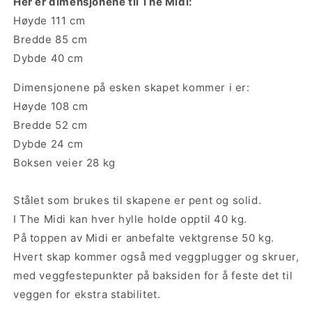
Her er dimensjonene til The Midi:
Høyde 111 cm
Bredde 85 cm
Dybde 40 cm
Dimensjonene på esken skapet kommer i er:
Høyde 108 cm
Bredde 52 cm
Dybde 24 cm
Boksen veier 28 kg
Stålet som brukes til skapene er pent og solid.
I The Midi kan hver hylle holde opptil 40 kg.
På toppen av Midi er anbefalte vektgrense 50 kg.
Hvert skap kommer også med veggplugger og skruer,
med veggfestepunkter på baksiden for å feste det til
veggen for ekstra stabilitet.