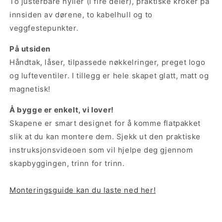
To justerbare hyller (i fire deler), praktiske kroker på
innsiden av dørene, to kabelhull og to
veggfestepunkter.
På utsiden
Håndtak, låser, tilpassede nøkkelringer, preget logo
og lufteventiler. I tillegg er hele skapet glatt, matt og
magnetisk!
Å bygge er enkelt, vi lover!
Skapene er smart designet for å komme flatpakket
slik at du kan montere dem. Sjekk ut den praktiske
instruksjonsvideoen som vil hjelpe deg gjennom
skapbyggingen, trinn for trinn.
Monteringsguide kan du laste ned her!