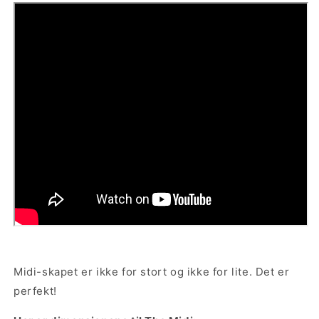
Midi-skapet er ikke for stort og ikke for lite. Det er
perfekt!