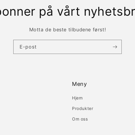
onner på vårt nyhetsb
Motta de beste tilbudene først!
E-post
Meny
Hjem
Produkter
Om oss