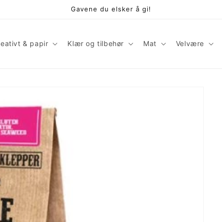
Gavene du elsker å gi!
eativt & papir
Klær og tilbehør
Mat
Velvære