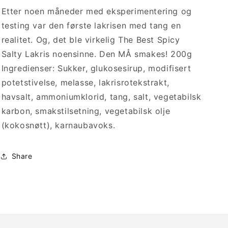
Etter noen måneder med eksperimentering og
testing var den første lakrisen med tang en
realitet. Og, det ble virkelig The Best Spicy
Salty Lakris noensinne. Den MÅ smakes! 200g
Ingredienser: Sukker, glukosesirup, modifisert
potetstivelse, melasse, lakrisrotekstrakt,
havsalt, ammoniumklorid, tang, salt, vegetabilsk
karbon, smakstilsetning, vegetabilsk olje
(kokosnøtt), karnaubavoks.
Share