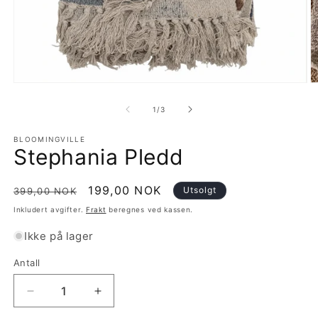
Åpne
Å
medie
m
1
2
av
1
/
3
i
i
modal
m
BLOOMINGVILLE
Stephania Pledd
Vanlig
Salgspris
199,00 NOK
Utsolgt
399,00 NOK
pris
Inkludert avgifter.
Frakt
beregnes ved kassen.
Ikke på lager
Antall
Antall
Senk
Øk
antallet
antallet