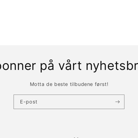
onner på vårt nyhetsb
Motta de beste tilbudene først!
E-post