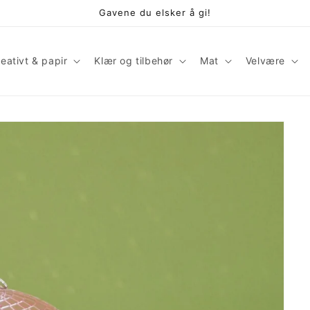
Gavene du elsker å gi!
eativt & papir
Klær og tilbehør
Mat
Velvære