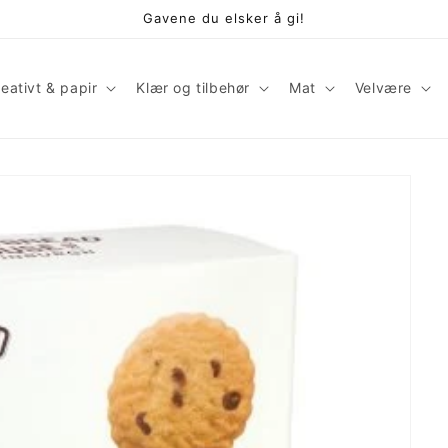
Gavene du elsker å gi!
eativt & papir
Klær og tilbehør
Mat
Velvære