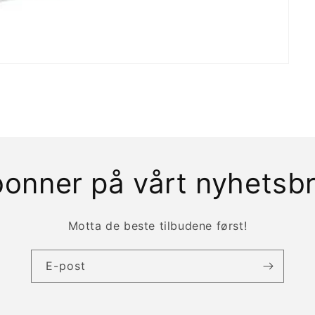
onner på vårt nyhetsb
Motta de beste tilbudene først!
E-post