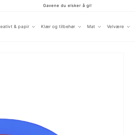
Gavene du elsker å gi!
eativt & papir
Klær og tilbehør
Mat
Velvære