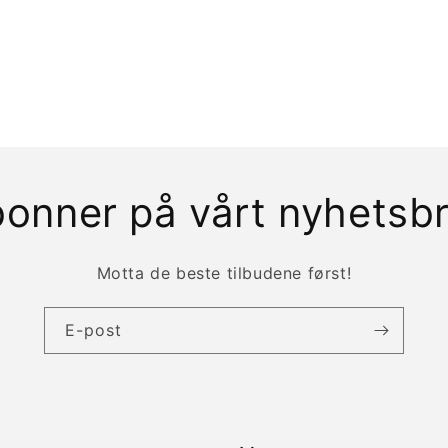
onner på vårt nyhetsb
Motta de beste tilbudene først!
E-post