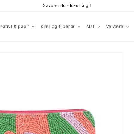
Gavene du elsker å gi!
eativt & papir
Klær og tilbehør
Mat
Velvære