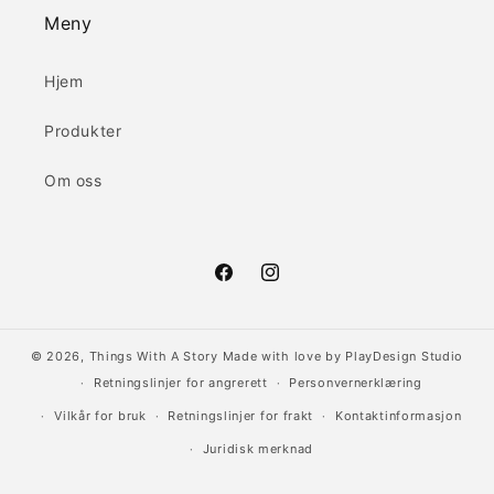
Meny
Hjem
Produkter
Om oss
Facebook
Instagram
© 2026,
Things With A Story
Made with love by
PlayDesign Studio
Retningslinjer for angrerett
Personvernerklæring
Vilkår for bruk
Retningslinjer for frakt
Kontaktinformasjon
Juridisk merknad