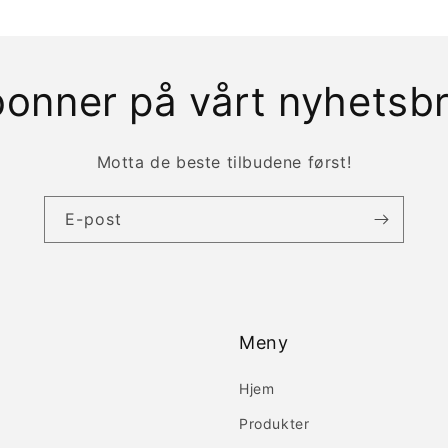
onner på vårt nyhetsb
Motta de beste tilbudene først!
E-post
Meny
Hjem
Produkter