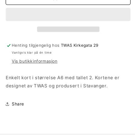
2
2
Henting tilgjengelig hos
TWAS Kirkegata 29
Vanligvis klar på én time
Vis butikkinformasjon
Enkelt kort i størrelse A6 med tallet 2. Kortene er
designet av TWAS og produsert i Stavanger.
Share