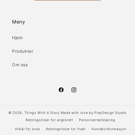
Meny
Hjem
Produkter
Om oss
Facebook
Instagram
© 2026,
Things With A Story
Made with love by
PlayDesign Studio
Retningslinjer for angrerett
Personvernerklæring
Vilkår for bruk
Retningslinjer for frakt
Kontaktinformasjon