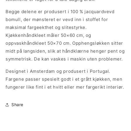
Begge delene er produsert i 100 % jacquardvevd
bomull, der mønsteret er vevd inn i stoffet for
maksimal fargeekthet og slitestyrke.
Kjøkkenhåndkleet måler 50×60 cm, og
oppvaskhåndkleet 50×70 cm. Opphengsløkken sitter
midt på langsiden, slik at håndklærne henger pent og
symmetrisk. De kan vaskes i maskin uten problemer.
Designet i Amsterdam og produsert i Portugal.
Fargene passer spesielt godt i et grått kjøkken, men
fungerer like fint i et hvitt eller mer fargerikt interiør.
Share