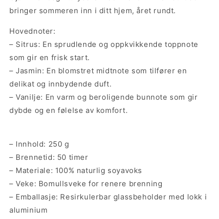
bringer sommeren inn i ditt hjem, året rundt.
Hovednoter:
– Sitrus: En sprudlende og oppkvikkende toppnote
som gir en frisk start.
– Jasmin: En blomstret midtnote som tilfører en
delikat og innbydende duft.
– Vanilje: En varm og beroligende bunnote som gir
dybde og en følelse av komfort.
– Innhold: 250 g
– Brennetid: 50 timer
– Materiale: 100% naturlig soyavoks
– Veke: Bomullsveke for renere brenning
– Emballasje: Resirkulerbar glassbeholder med lokk i
aluminium