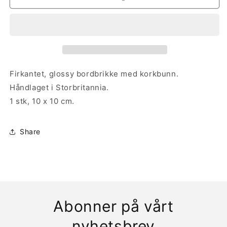
&amp;
&amp;
Rachel
Rachel
Bordbrikke
Bordbrikke
Firkantet, glossy bordbrikke med korkbunn.
Håndlaget i Storbritannia.
1 stk, 10 x 10 cm.
Share
Abonner på vårt
nyhetsbrev