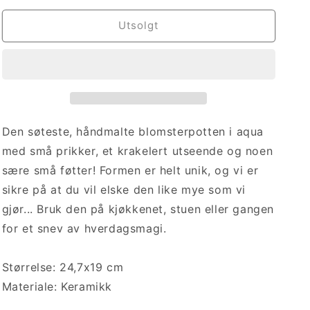
for
for
Blomsterpotte
Blomsterpotte
Utsolgt
Aqua
Aqua
Den søteste, håndmalte blomsterpotten i aqua
med små prikker, et krakelert utseende og noen
sære små føtter! Formen er helt unik, og vi er
sikre på at du vil elske den like mye som vi
gjør... Bruk den på kjøkkenet, stuen eller gangen
for et snev av hverdagsmagi.
Størrelse: 24,7x19 cm
Materiale: Keramikk