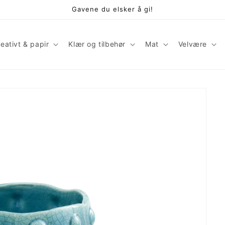
Gavene du elsker å gi!
eativt & papir
Klær og tilbehør
Mat
Velvære