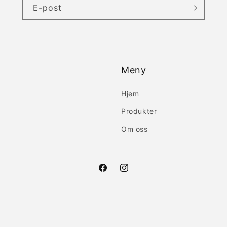
E-post
Meny
Hjem
Produkter
Om oss
Facebook
Instagram