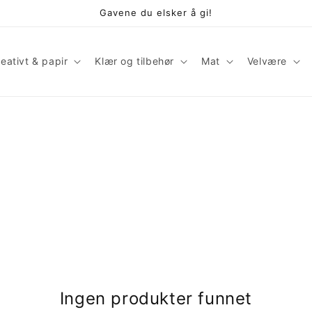
Gavene du elsker å gi!
eativt & papir
Klær og tilbehør
Mat
Velvære
Ingen produkter funnet