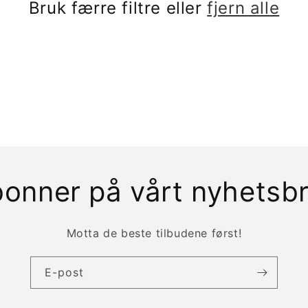
Bruk færre filtre eller
fjern alle
onner på vårt nyhetsb
Motta de beste tilbudene først!
E-post